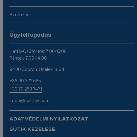
Szellőzés
Ügyfélfogadás
Hétfő-Csütörtök: 7:00-15:00
Péntek: 7:00-14:00
9400 Sopron, Újteleki u. 34.
+36 99 327 585
+39 70 258 7471
iroda@colstok.com
ADATVÉDELMI NYILATKOZAT
SÜTIK KEZELÉSE