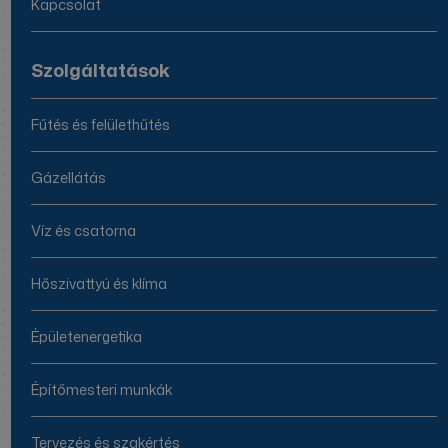
Kapcsolat
Szolgáltatások
Fűtés és felülethűtés
Gázellátás
Víz és csatorna
Hőszivattyú és klíma
Épületenergetika
Építőmesteri munkák
Tervezés és szakértés