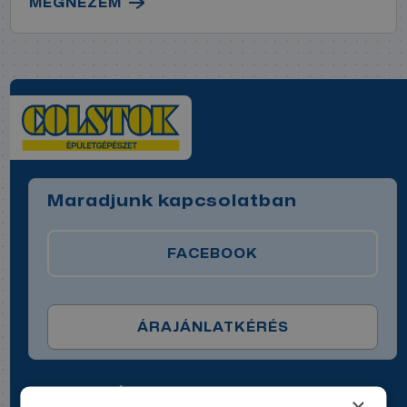
MEGNÉZEM
Maradjunk kapcsolatban
FACEBOOK
ÁRAJÁNLATKÉRÉS
COLSTOK Épületgépészet, Sopron
×