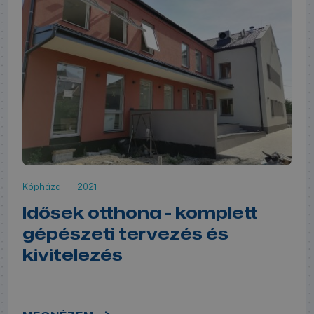
Kópháza
2021
Idősek otthona - komplett
gépészeti tervezés és
kivitelezés