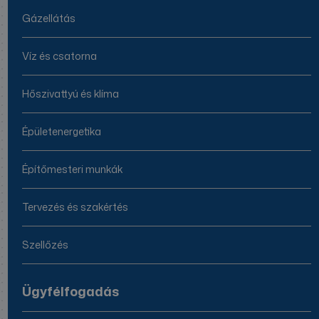
Gázellátás
Víz és csatorna
Hőszivattyú és klíma
Épületenergetika
Építőmesteri munkák
Tervezés és szakértés
Szellőzés
Ügyfélfogadás