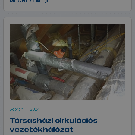
MEGNÉZEM
Sopron
2024
Társasházi cirkulációs
vezetékhálózat