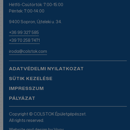
Hétfő-Csütörtök: 7:00-15:00
Péntek: 7:00-14:00
9400 Sopron, Újteleki u. 34.
+36 99 327 585
+39 70 258 7471
iroda@colstok.com
ADATVÉDELMI NYILATKOZAT
SÜTIK KEZELÉSE
IMPRESSZUM
PÁLYÁZAT
Copyright © COLSTOK Épületgépészet.
All rights reserved.
Website and design by
Voov