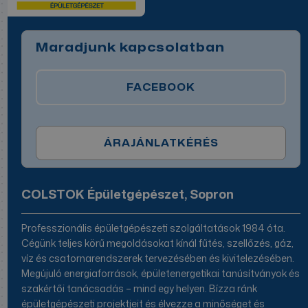
Maradjunk kapcsolatban
FACEBOOK
ÁRAJÁNLATKÉRÉS
COLSTOK Épületgépészet, Sopron
Professzionális épületgépészeti szolgáltatások 1984 óta.
Cégünk teljes körű megoldásokat kínál fűtés, szellőzés, gáz,
víz és csatornarendszerek tervezésében és kivitelezésében.
Megújuló energiaforrások, épületenergetikai tanúsítványok és
szakértői tanácsadás – mind egy helyen. Bízza ránk
épületgépészeti projektjeit és élvezze a minőséget és