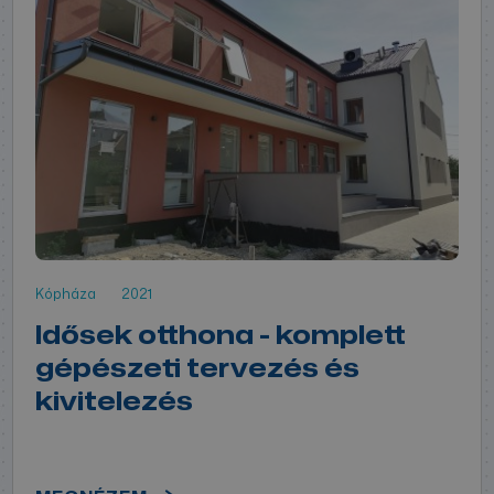
Kópháza
2021
Idősek otthona - komplett
gépészeti tervezés és
kivitelezés