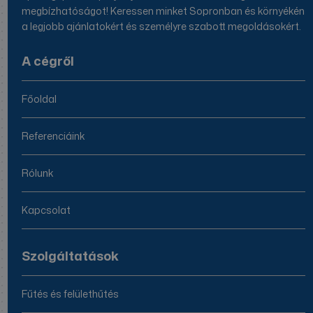
megbízhatóságot! Keressen minket Sopronban és környékén
a legjobb ajánlatokért és személyre szabott megoldásokért.
A cégről
Főoldal
Referenciáink
Rólunk
Kapcsolat
Szolgáltatások
Fűtés és felülethűtés