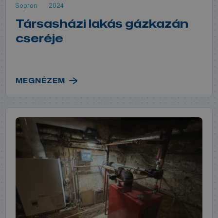
Sopron
2024
Társasházi lakás gázkazán
cseréje
MEGNÉZEM