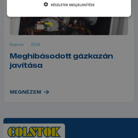
RÉSZLETEK MEGJELENÍTÉSE
Sopron
2024
Meghibásodott gázkazán
javítása
MEGNÉZEM